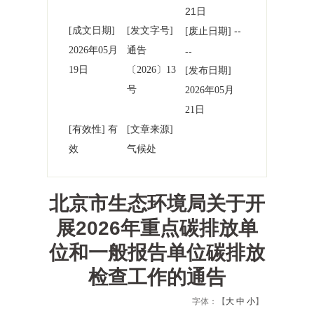
21日
[成文日期]
[发文字号]
--
[废止日期]
2026年05月
通告
--
19日
〔2026〕13
[发布日期]
号
2026年05月
21日
[有效性] 有
[文章来源]
效
气候处
北京市生态环境局关于开
展2026年重点碳排放单
位和一般报告单位碳排放
检查工作的通告
字体：【
大
中
小
】