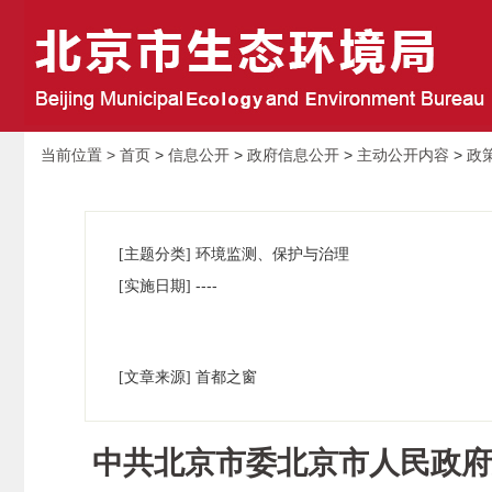
当前位置 >
首页
>
信息公开
>
政府信息公开
>
主动公开内容
>
政
[主题分类] 环境监测、保护与治理
----
[实施日期]
[文章来源] 首都之窗
中共北京市委北京市人民政府