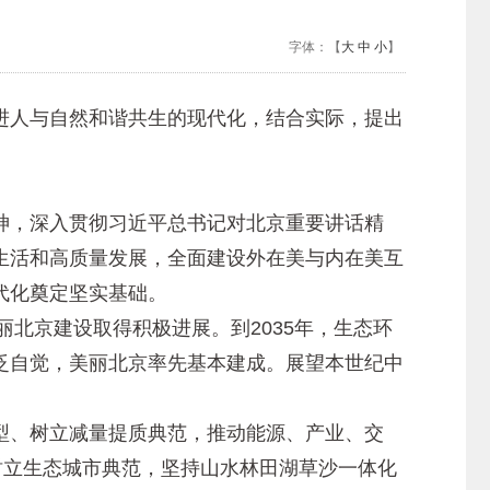
字体：【
大
中
小
】
人与自然和谐共生的现代化，结合实际，提出
，深入贯彻习近平总书记对北京重要讲话精
生活和高质量发展，全面建设外在美与内在美互
代化奠定坚实基础。
北京建设取得积极进展。到2035年，生态环
泛自觉，美丽北京率先基本建成。展望本世纪中
。
转型、树立减量提质典范，推动能源、产业、交
树立生态城市典范，坚持山水林田湖草沙一体化