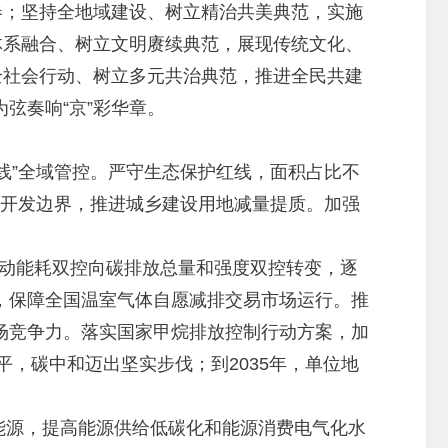
卷；坚持全地域建设、树立精治共美典范，实施
体系融合、树立文明赓续典范，展现传统文化、
全社会行动、树立多元共治典范，推进全民共建
弦奏响“京”彩华章。
线”全域管控。严守生态保护红线，面积占比不
城镇开发边界，推进城乡建设用地减量提质。加强
推动能耗双控向碳排放总量和强度双控转变，逐
，保障全国温室气体自愿减排交易市场运行。推
场竞争力。落实国家甲烷排放控制行动方案，加
平，碳中和迈出坚实步伐；到2035年，单位地
能源，提高能源供给低碳化和能源消费电气化水