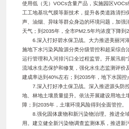
使用低（无）VOCs含量产品，实施园区VO
工工地基坑气膜等新技术，提升各类道路清扫
声、油烟、异味等群众身边的环境问题，加强消
天气；到2035年，全市PM2.5年均浓度下降
6.深入打好碧水保卫战。大力推进美丽河湖
施地下水污染风险源分类分级管控和超采综合
运行管理和入河排污口全过程监管。开展汛前“
流域水生态保护和修复，强化水生态监测评价及
建成率达到40%左右；到2035年，地下水国
7.深入打好净土保卫战。深入推进源头防控
地、林地土壤质量提升。依法开展建设用地土壤
障；到2035年，土壤环境风险得到全面管控。
8.强化固体废物和新污染物治理。推进全域
用。建立健全新污染物调查监测体系，推进新污