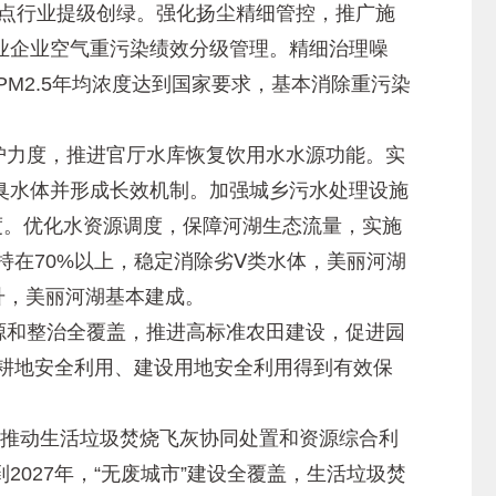
重点行业提级创绿。强化扬尘精细管控，推广施
业企业空气重污染绩效分级管理。精细治理噪
M2.5年均浓度达到国家要求，基本消除重污染
护力度，推进官厅水库恢复饮用水水源功能。实
臭水体并形成长效机制。加强城乡污水处理设施
度。优化水资源调度，保障河湖生态流量，实施
持在70%以上，稳定消除劣Ⅴ类水体，美丽河湖
提升，美丽河湖基本建成。
源和整治全覆盖，推进高标准农田建设，促进园
，耕地安全利用、建设用地安全利用得到有效保
极推动生活垃圾焚烧飞灰协同处置和资源综合利
027年，“无废城市”建设全覆盖，生活垃圾焚