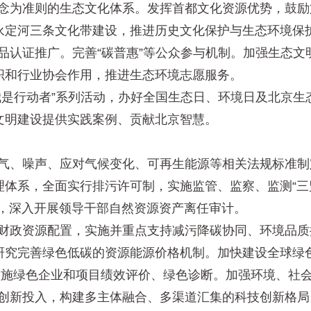
念为准则的生态文化体系。发挥首都文化资源优势，鼓励
永定河三条文化带建设，推进历史文化保护与生态环境保
品认证推广。完善“碳普惠”等公众参与机制。加强生态文
织和行业协会作用，推进生态环境志愿服务。
我是行动者”系列活动，办好全国生态日、环境日及北京生
文明建设提供实践案例、贡献北京智慧。
气、噪声、应对气候变化、可再生能源等相关法规标准制
体系，全面实行排污许可制，实施监管、监察、监测“三
度，深入开展领导干部自然资源资产离任审计。
财政资源配置，实施并重点支持减污降碳协同、环境品质
研究完善绿色低碳的资源能源价格机制。加快建设全球绿
实施绿色企业和项目绩效评价、绿色诊断。加强环境、社
创新投入，构建多主体融合、多渠道汇集的科技创新格局