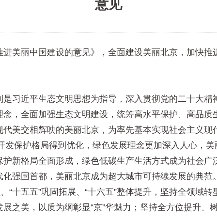
意见
进美丽中国建设的意见》，全面建设美丽北京，加快推进
是习近平生态文明思想为指导，深入贯彻党的二十大精神
理念，全面加强生态文明建设，统筹高水平保护、高品质
现代美交相辉映的美丽北京，为率先基本实现社会主义现
发保护格局得到优化，绿色发展理念更加深入人心，美丽
保护新格局全面形成，绿色低碳生产生活方式成为社会广
代化强国首都，美丽北京成为超大城市可持续发展的典范
“十五五”巩固拓展、“十六五”整体提升，坚持全领域
展之美，以质为纲彰显“京”华魅力；坚持全方位提升、