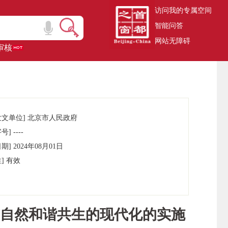
访问我的专属空间
智能问答
网站无障碍
审核
发文单位] 北京市人民政府
] ----
期] 2024年08月01日
] 有效
自然和谐共生的现代化的实施