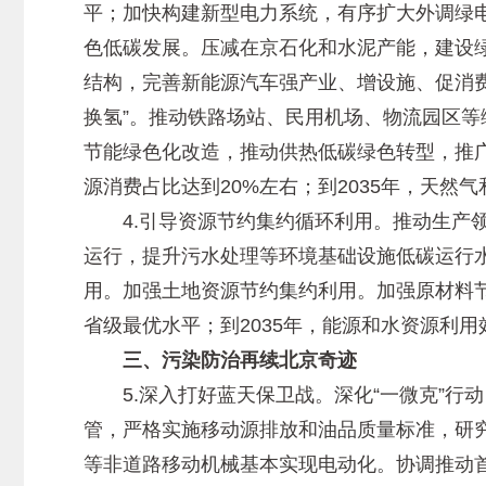
平；加快构建新型电力系统，有序扩大外调绿
色低碳发展。压减在京石化和水泥产能，建设
结构，完善新能源汽车强产业、增设施、促消费
换氢”。推动铁路场站、民用机场、物流园区
节能绿色化改造，推动供热低碳绿色转型，推广
源消费占比达到20%左右；到2035年，天然
4.引导资源节约集约循环利用。推动生产领
运行，提升污水处理等环境基础设施低碳运行
用。加强土地资源节约集约利用。加强原材料节
省级最优水平；到2035年，能源和水资源利
三、污染防治再续北京奇迹
5.深入打好蓝天保卫战。深化“一微克”行动，
管，严格实施移动源排放和油品质量标准，研
等非道路移动机械基本实现电动化。协调推动首