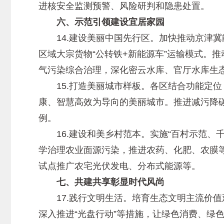
进核安全监测预警、风险研判和隐患处置。
六、示范引领建设宜居家园
14.建设美丽中国先行区。加快推动京津冀
区域大宗货物“公转铁+新能源车”运输模式。
气污染综合治理，深化密云水库、官厅水库生
15.打造美丽城市样板。各区结合功能定位
康、智慧高效为导向的美丽城市。推进减污降碳
例。
16.建设和美乡村范本。实施“百村示范、
学治理农业面源污染，推进农药、化肥、农膜
试点推广农宅光伏发电、分布式能源等。
七、共建共享彰显时代风尚
17.践行文明生活。培育生态文明主流价值
深入推进“光盘行动”等措施，让绿色消费、绿