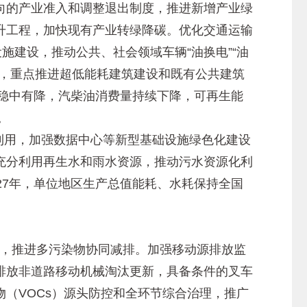
向的产业准入和调整退出制度，推进新增产业绿
升工程，加快现有产业转绿降碳。优化交通运输
施建设，推动公共、社会领域车辆“油换电”“油
展，重点推进超低能耗建筑建设和既有公共建筑
量稳中有降，汽柴油消费量持续下降，可再生能
。
利用，加强数据中心等新型基础设施绿色化建设
充分利用再生水和雨水资源，推动污水资源化利
27年，单位地区生产总值能耗、水耗保持全国
主线，推进多污染物协同减排。加强移动源排放监
排放非道路移动机械淘汰更新，具备条件的叉车
（VOCs）源头防控和全环节综合治理，推广