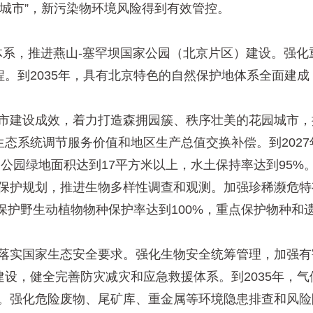
废城市”，新污染物环境风险得到有效管控。
系，推进燕山-塞罕坝国家公园（北京片区）建设。强化
。到2035年，具有北京特色的自然保护地体系全面建
市建设成效，着力打造森拥园簇、秩序壮美的花园城市，
系统调节服务价值和地区生产总值交换补偿。到2027年
均公园绿地面积达到17平方米以上，水土保持率达到95%
保护规划，推进生物多样性调查和观测。加强珍稀濒危特
点保护野生动植物物种保护率达到100%，重点保护物种和
落实国家生态安全要求。强化生物安全统筹管理，加强有
设，健全完善防灾减灾和应急救援体系。到2035年，
。强化危险废物、尾矿库、重金属等环境隐患排查和风险