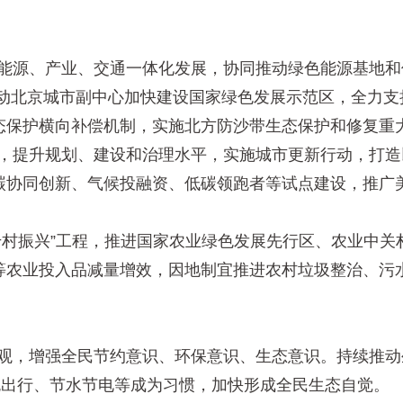
能源、产业、交通一体化发展，协同推动绿色能源基地和储
推动北京城市副中心加快建设国家绿色发展示范区，全力
态保护横向补偿机制，实施北方防沙带生态保护和修复重
，提升规划、建设和治理水平，实施城市更新行动，打造
协同创新、气候投融资、低碳领跑者等试点建设，推广美
千村振兴”工程，推进国家农业绿色发展先行区、农业中关
等农业投入品减量增效，因地制宜推进农村垃圾整治、污
观，增强全民节约意识、环保意识、生态意识。持续推动
色出行、节水节电等成为习惯，加快形成全民生态自觉。