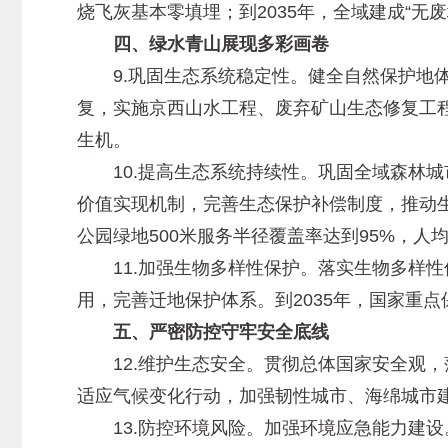
烧飞灰基本零填埋；到2035年，全域建成“无
四、绿水青山展现多彩画卷
9.巩固生态系统稳定性。健全自然保护地体
复，实施京西山水工程、废弃矿山生态修复工程
生机。
10.提高生态系统持续性。巩固全域森林城
价值实现机制，完善生态保护补偿制度，推动生态
公园绿地500米服务半径覆盖率达到95%，人
11.加强生物多样性保护。落实生物多样性
用，完善迁地保护体系。到2035年，国家重
五、严密防控守牢安全底线
12.维护生态安全。贯彻总体国家安全观，
适应气候变化行动，加强韧性城市、海绵城市建
13.防控环境风险。加强环境应急能力建设