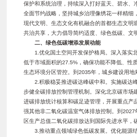
保护和系统治理，持续深入打好蓝天、碧水、净
全面节约战略，坚持城乡治理像绣花一样精细，
现代文明、生态文化有机融合的首都生态文明观
共治共享，大力倡导简约适度、绿色低碳、文明
二、绿色低碳增添发展动能
1.优化国土空间开发保护格局。深入落实北
低于市域面积的27.5%，确保功能不降低、
生态环境分区管控。到2035年，城乡建设用地
2.积极稳妥推进碳达峰碳中和。实施碳达峰碳
步健全碳排放控制管理机制。深化北京碳市场
进碳排放统计核算和碳足迹管理，开展重点产
强其他非二氧化碳温室气体排放控制。到202
区生产总值二氧化碳排放达到国际先进水平，
3.推动重点领域绿色低碳发展。优化能源结