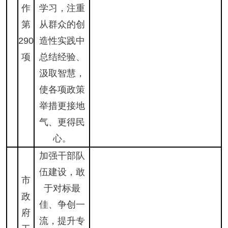
作
学习，注重
第
从群众的创
290
造性实践中
项
总结经验、
汲取智慧，
使各项政策
举措更接地
气、更得民
心。
加强干部队
伍建设，敢
市
于对标最
政
佳、争创一
府
流，提升专