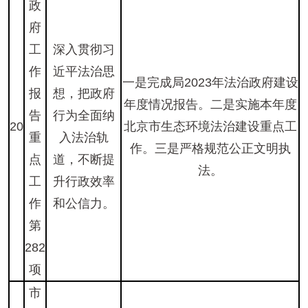
政
府
工
深入贯彻习
作
近平法治思
一是完成局2023年法治政府建设
报
想，把政府
年度情况报告。二是实施本年度
告
行为全面纳
20
北京市生态环境法治建设重点工
重
入法治轨
作。三是严格规范公正文明执
点
道，不断提
法。
工
升行政效率
作
和公信力。
第
282
项
市