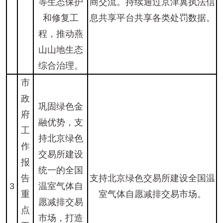
等生态保护
商交流。持续通过京津冀执法信
和修复工
息共享平台共享各类处罚数据。
程，推动燕
山山地生态
综合治理。
市
政
巩固绿色金
府
融优势，支
工
持北京绿色
作
交易所建设
报
统一的全国
告
支持北京绿色交易所建设全国温
3
温室气体自
重
室气体自愿减排交易市场。
愿减排交易
点
市场，打造