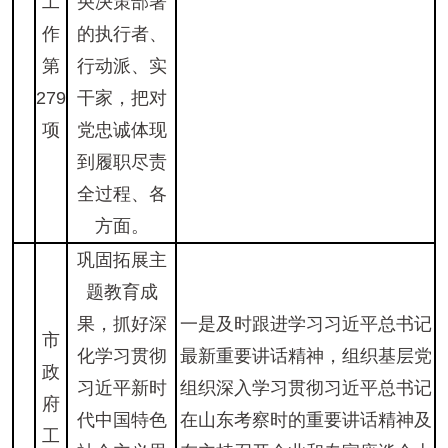
工
央决策部署
作
的执行者、
第
行动派、实
279
干家，把对
项
党忠诚体现
到履职尽责
全过程、各
方面。
巩固拓展主
题教育成
果，抓好深
一是及时跟进学习习近平总书记
市
化学习贯彻
最新重要讲话精神，组织基层党
政
习近平新时
组织深入学习贯彻习近平总书记
府
代中国特色
在山东考察时的重要讲话精神及
工