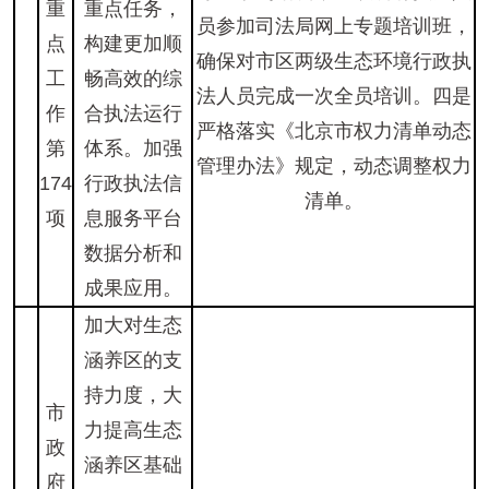
重
重点任务，
员参加司法局网上专题培训班，
点
构建更加顺
确保对市区两级生态环境行政执
工
畅高效的综
法人员完成一次全员培训。四是
作
合执法运行
严格落实《北京市权力清单动态
第
体系。加强
管理办法》规定，动态调整权力
174
行政执法信
清单。
项
息服务平台
数据分析和
成果应用。
加大对生态
涵养区的支
持力度，大
市
力提高生态
政
涵养区基础
府