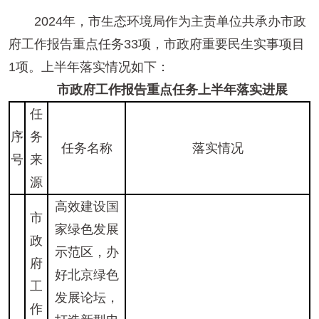
2024年，市生态环境局作为主责单位共承办市政
府工作报告重点任务33项，市政府重要民生实事项目
1项。上半年落实情况如下：
市政府工作报告重点任务上半年落实进展
任
序
务
任务名称
落实情况
号
来
源
高效建设国
市
家绿色发展
政
示范区，办
府
好北京绿色
工
发展论坛，
作