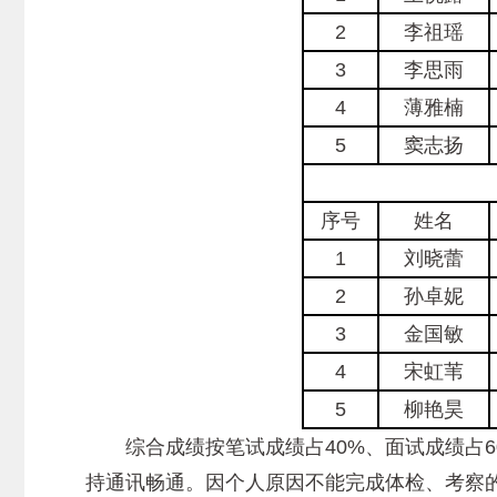
2
李祖瑶
3
李思雨
4
薄雅楠
5
窦志扬
序号
姓名
1
刘晓蕾
2
孙卓妮
3
金国敏
4
宋虹苇
5
柳艳昊
综合成绩按笔试成绩占40%、面试成绩占6
持通讯畅通。因个人原因不能完成体检、考察