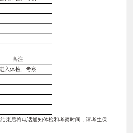
备注
进入体检、考察
示结束后将电话通知体检和考察时间，请考生保