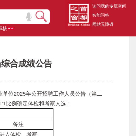
访问我的专属空间
智能问答
网站无障碍
审核
员综合成绩公告
位2025年公开招聘工作人员公告（第二
:1比例确定体检和考察人选：
备注
进入体检、考察