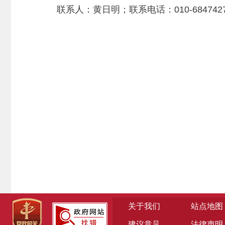
联系人：黄日明；联系电话：010-684742
关于我们
站点地图
建议意见
法律声明