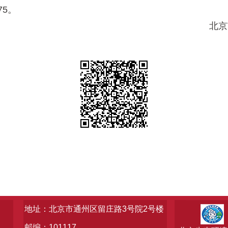
75。
北
地址：北京市通州区留庄路3号院2号楼
邮编：101117