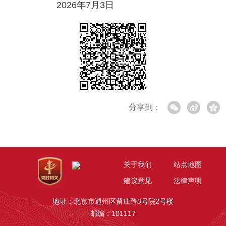
2026年7月3日
分享到：
关于我们
站点地图
建议意见
法律声明
地址：北京市通州区留庄路3号院2号楼
邮编：101117