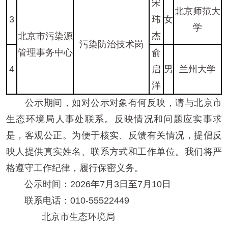
宋
北京师范大
3
玮
女
学
杰
北京市污染源
污染防治技术岗
管理事务中心
俞
4
启
男
兰州大学
洋
公示期间，如对公示对象有何反映，请与北京市
生态环境局人事处联系。反映情况和问题应实事求
是，客观公正。为便于核实、反馈有关情况，提倡反
映人提供真实姓名、联系方式和工作单位。我们将严
格遵守工作纪律，履行保密义务。
公示时间：2026年7月3日至7月10日
联系电话：010-55522449
北京市生态环境局