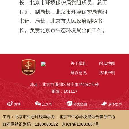
长，北京市环境保护局党组成员、总工
程师、副局长，北京市环境保护局党组
书记、局长，北京市人民政府副秘书
长。负责北京市生态环境局全面工作。
关于我们
站点地图
建议意见
法律声明
地址：北京市通州区留庄路3号院2号楼
邮编：101117
微博
公众号
环境监测
京环之声
主办：北京市生态环境局
承办：北京市生态环境局综合事务中心
政府网站识别码：1100000122
京ICP备19030867号