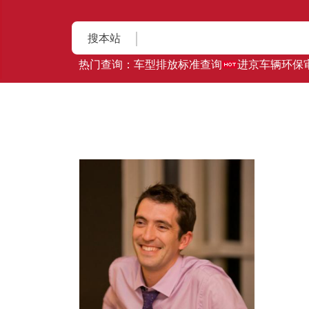
搜本站
热门查询：
车型排放标准查询
进京车辆环保