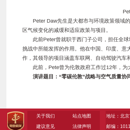
Pet
Peter Daw先生是大都市与环境政策领
区气候变化的减缓和适应政策与项目。
此前Peter曾就职于西门子公司，担任全
挑战中所能发挥的作用。他在中国、印度、意
作，其领导的项目涵盖车联网、自动驾驶汽车
此前，Pete曾为伦敦政府工作过12年，
演讲题目：“零碳伦敦”战略与空气质量协
关于我们
站点地图
地址：北京
建议意见
法律声明
邮编：1011