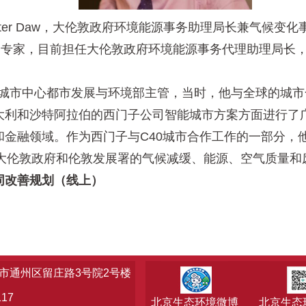
er Daw，大伦敦政府环境能源事务助理局长兼气候变化
域的专家，目前担任大伦敦政府环境能源事务代理助理局长
球城市中心都市发展与环境部主管，当时，他与全球的城
大利和沙特阿拉伯的西门子公司智能城市方案方面进行了广
和金融领域。作为西门子与C40城市合作工作的一部分，
为大伦敦政府和伦敦发展署的气候减缓、能源、空气质量和
同改善规划（线上）
市通州区留庄路3号院2号楼
17
北京生态环境微博
北京生态