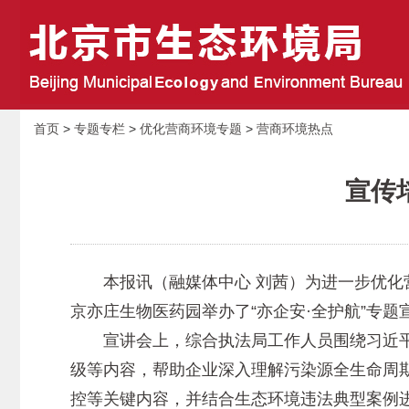
首页
>
专题专栏
>
优化营商环境专题
>
营商环境热点
宣传
本报讯（融媒体中心 刘茜）为进一步优化营
京亦庄生物医药园举办了“亦企安·全护航”专
宣讲会上，综合执法局工作人员围绕习近平
级等内容，帮助企业深入理解污染源全生命周
控等关键内容，并结合生态环境违法典型案例