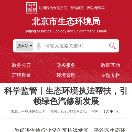
访问我的专属空间
智能问答
网站无障碍
北京市生态环境局
Beijing Municipal Ecology and Environment Bureau
政务公开
政务服务
政民互动
环境质量
环境管理
专题专栏
科学监管丨生态环境执法帮扶，引
领绿色汽修新发展
来源：平谷环保公众号
时间：2025年08月27日
字体：【
大
中
小
】
为促进汽修行业绿色可持续发展，平谷区生态环