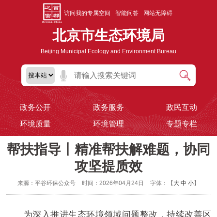
访问我的专属空间
智能问答
网站无障碍
北京市生态环境局
Beijing Municipal Ecology and Environment Bureau
政务公开
政务服务
政民互动
环境质量
环境管理
专题专栏
帮扶指导丨精准帮扶解难题，协同
攻坚提质效
来源：平谷环保公众号
时间：2026年04月24日
字体：【
大
中
小
】
为深入推进生态环境领域问题整改，持续改善区