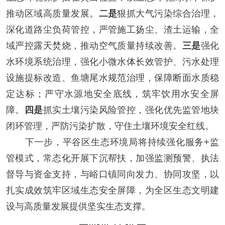
推动区域高质量发展。
二是
狠抓大气污染综合治理，
深化道路尘负荷管控，严管施工扬尘、渣土运输，全
域严控露天焚烧，推动空气质量持续改善。
三是
强化
水环境系统治理，强化小微水体长效管护、污水处理
设施提标改造、鱼塘尾水规范治理，保障断面水质稳
定达标；严守水源地安全底线，筑牢饮用水安全屏
障。
四是
抓实土壤污染风险管控，强化优先监管地块
闭环管理，严防污染扩散，守住土壤环境安全红线。
下一步，平谷区生态环境局将持续强化服务+监
管模式，常态化开展下沉帮扶，加强监测预警、执法
督导与资金支持，与峪口镇同向发力、协同攻坚，以
扎实成效筑牢区域生态安全屏障，为全区生态文明建
设与高质量发展提供坚实生态支撑。