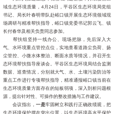
域生态环境质量，4月24日，平谷区生态环境局党组
书记、局长叶春明带队赴峪口镇开展生态环境领域现
场调研与精准帮扶指导，峪口镇党委书记郭云飞、镇
长付春华及相关负责同志参加。
帮扶组坚持一线办公、现场把脉，先后深入大
气、水环境重点管控点位，实地查看道路尘负荷、扬
尘管控、小微水体整治、断面水质等情况，并召开生
态环境帮扶指导座谈会。平谷区生态环境局结合监测
数据、巡查情况，分别就大气、水、土壤污染防治等
重点工作进行专项帮扶指导，精准通报峪口镇当前在
生态环境质量方面存在的短板弱项，深入剖析问题根
源，提出针对性、可操作的整改措施与工作建议。
会议指出，
一是
牢固树立和践行正确政绩观，把
生态环境保护摆在突出位置，以生态环境高水平保护