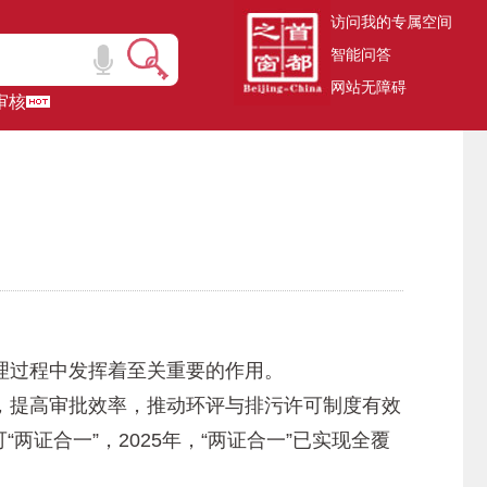
访问我的专属空间
智能问答
网站无障碍
审核
理过程中发挥着至关重要的作用。
提高审批效率，推动环评与排污许可制度有效
两证合一”，2025年，“两证合一”已实现全覆