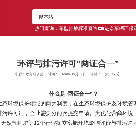
搜本站
热门查询：
车型排放标准查询
进京车辆环保
环评与排污许可“两证合一”
来源：政务服务处
时间：2026年06月17日
字体：【
大
中
小
】
什么是“两证合一”？
态环境保护领域的两大制度，在生态环境保护及环境管
污许可证，企业需要分两次提交申请。为优化营商环境，
、天然气锅炉等12个行业探索实施环境影响评价与排污许可“