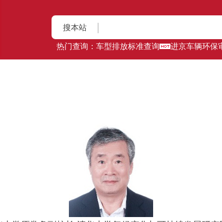
搜本站
热门查询：
车型排放标准查询
进京车辆环保