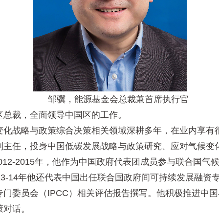
邹骥，能源基金会总裁兼首席执行官
总裁，全面领导中国区的工作。
化战略与政策综合决策相关领域深耕多年，在业内享有很
副主任，投身中国低碳发展战略与政策研究、应对气候变
及2012-2015年，他作为中国政府代表团成员参与联合
3-14年他还代表中国出任联合国政府间可持续发展融资专家
门委员会（IPCC）相关评估报告撰写。他积极推进中
策对话。