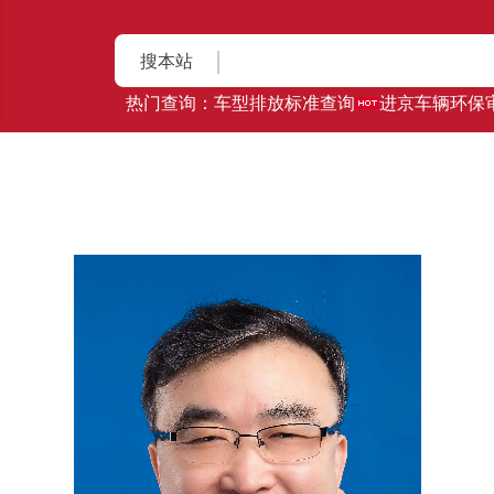
搜本站
热门查询：
车型排放标准查询
进京车辆环保