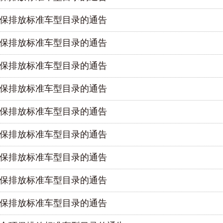
环保排放标准车型目录的通告
环保排放标准车型目录的通告
环保排放标准车型目录的通告
环保排放标准车型目录的通告
环保排放标准车型目录的通告
环保排放标准车型目录的通告
环保排放标准车型目录的通告
环保排放标准车型目录的通告
环保排放标准车型目录的通告