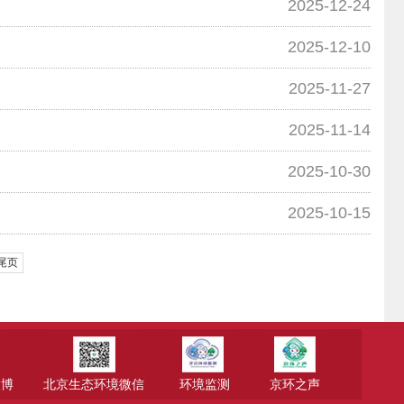
2025-12-24
2025-12-10
2025-11-27
2025-11-14
2025-10-30
2025-10-15
尾页
微博
北京生态环境微信
环境监测
京环之声