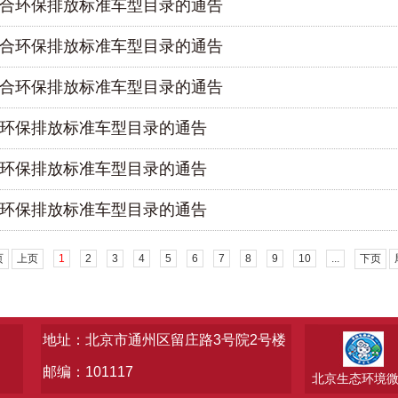
符合环保排放标准车型目录的通告
符合环保排放标准车型目录的通告
符合环保排放标准车型目录的通告
合环保排放标准车型目录的通告
合环保排放标准车型目录的通告
合环保排放标准车型目录的通告
页
上页
1
2
3
4
5
6
7
8
9
10
...
下页
地址：北京市通州区留庄路3号院2号楼
邮编：101117
北京生态环境