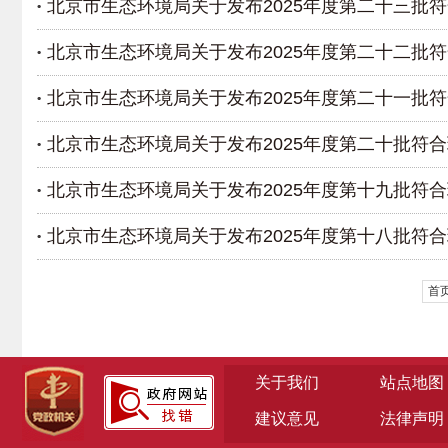
北京市生态环境局关于发布2025年度第二十三批
北京市生态环境局关于发布2025年度第二十二批
北京市生态环境局关于发布2025年度第二十一批
北京市生态环境局关于发布2025年度第二十批符
北京市生态环境局关于发布2025年度第十九批符
北京市生态环境局关于发布2025年度第十八批符
首
关于我们
站点地图
建议意见
法律声明