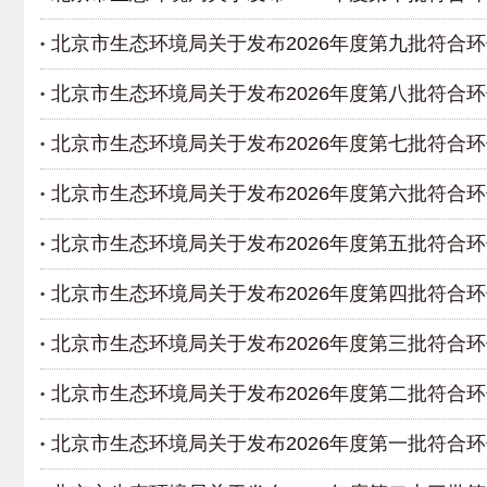
北京市生态环境局关于发布2026年度第九批符合
北京市生态环境局关于发布2026年度第八批符合
北京市生态环境局关于发布2026年度第七批符合
北京市生态环境局关于发布2026年度第六批符合
北京市生态环境局关于发布2026年度第五批符合
北京市生态环境局关于发布2026年度第四批符合
北京市生态环境局关于发布2026年度第三批符合
北京市生态环境局关于发布2026年度第二批符合
北京市生态环境局关于发布2026年度第一批符合