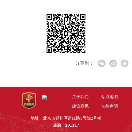
分享到：
关于我们
站点地图
建议意见
法律声明
地址：北京市通州区留庄路3号院2号楼
邮编：101117