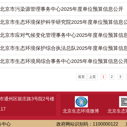
北京市污染源管理事务中心2025年度单位预算信息公开
北京市生态环境保护科学研究院2025年度单位预算信息
北京市应对气候变化管理事务中心2025年度单位预算信
北京市生态环境保护综合执法总队2025年度单位预算信
北京市生态环境局综合事务中心2025年单位预算信息公
首页
上页
1
2
3
市通州区留庄路3号院2号楼
17
北京生态环境微博
北京生态
务中心
政府网站识别码：1100000122