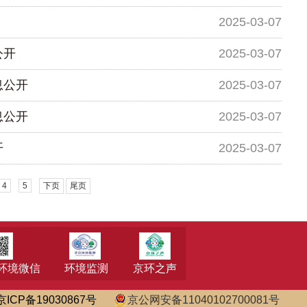
2025-03-07
公开
2025-03-07
息公开
2025-03-07
息公开
2025-03-07
开
2025-03-07
4
5
下页
尾页
环境微信
环境监测
京环之声
京ICP备19030867号
京公网安备11040102700081号