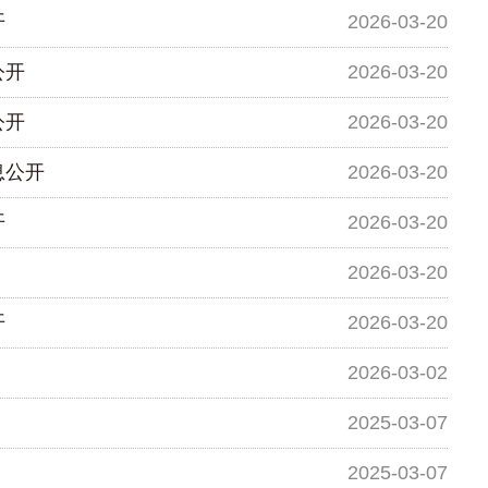
开
2026-03-20
公开
2026-03-20
公开
2026-03-20
息公开
2026-03-20
开
2026-03-20
2026-03-20
开
2026-03-20
2026-03-02
2025-03-07
2025-03-07