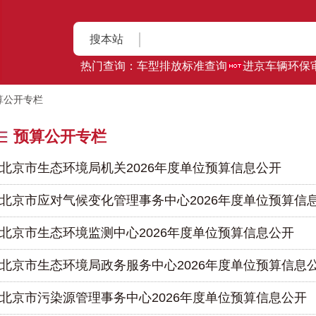
搜本站
热门查询：
车型排放标准查询
进京车辆环保
算公开专栏
预算公开专栏
北京市生态环境局机关2026年度单位预算信息公开
北京市应对气候变化管理事务中心2026年度单位预算信
北京市生态环境监测中心2026年度单位预算信息公开
北京市生态环境局政务服务中心2026年度单位预算信息
北京市污染源管理事务中心2026年度单位预算信息公开