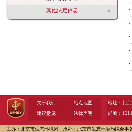
其他法定信息
关于我们
站点地图
地址：北京
建议意见
法律声明
邮编：1011
主办：北京市生态环境局
承办：北京市生态环境局综合事