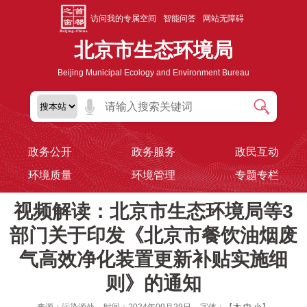
访问我的专属空间
智能问答
网站无障碍
北京市生态环境局
Beijing Municipal Ecology and Environment Bureau
政务公开
政务服务
政民互动
环境质量
环境管理
专题专栏
视频解读：北京市生态环境局等3
部门关于印发《北京市餐饮油烟废
气高效净化装置更新补贴实施细
则》的通知