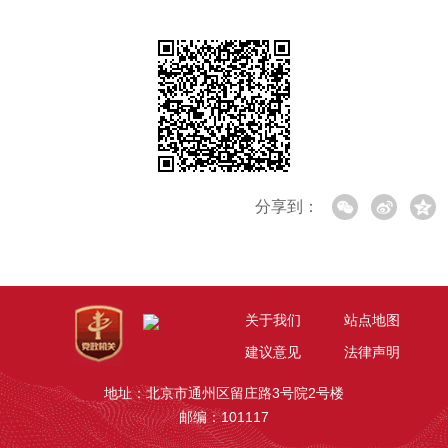
分享到：
关于我们
站点地图
建议意见
法律声明
地址：北京市通州区留庄路3号院2号楼
邮编：101117