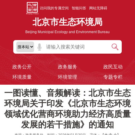
访问我的专属空间
智能问答
网站无障碍
北京市生态环境局
Beijing Municipal Ecology and Environment Bureau
政务公开
政务服务
政民互动
环境质量
环境管理
专题专栏
一图读懂、音频解读：北京市生态
环境局关于印发《北京市生态环境
领域优化营商环境助力经济高质量
发展的若干措施》的通知