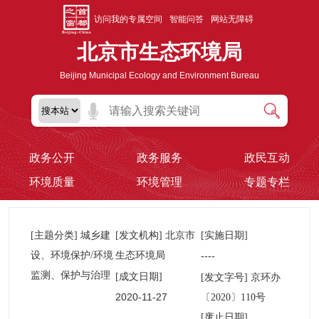
访问我的专属空间
智能问答
网站无障碍
北京市生态环境局
Beijing Municipal Ecology and Environment Bureau
政务公开
政务服务
政民互动
环境质量
环境管理
专题专栏
[主题分类] 城乡建
[发文机构] 北京市
[实施日期]
设、环境保护/环境
生态环境局
----
监测、保护与治理
[成文日期]
京环办
[发文字号]
2020-11-27
〔2020〕110号
00:00:00
[废止日期]