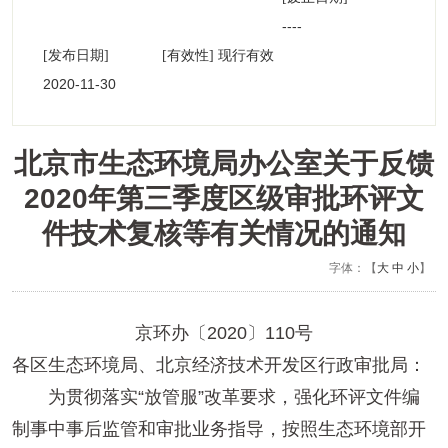
----
[发布日期]
[有效性] 现行有效
2020-11-30
09:30:23
北京市生态环境局办公室关于反馈
2020年第三季度区级审批环评文
件技术复核等有关情况的通知
字体：【
大
中
小
】
京环办〔2020〕110号
各区生态环境局、北京经济技术开发区行政审批局：
为贯彻落实“放管服”改革要求，强化环评文件编
制事中事后监管和审批业务指导，按照生态环境部开