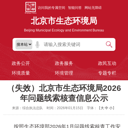
访问我的专属空间
智能问答
网站无障碍
北京市生态环境局
Beijing Municipal Ecology and Environment Bureau
政务公开
政务服务
政民互动
环境质量
环境管理
专题专栏
（失效）北京市生态环境局2026
年问题线索核查信息公示
来源：综合执法总队
时间：2026年01月15日
字体：【
大
中
小
】
按照生态环境部2026年1月问题线索核查工作安