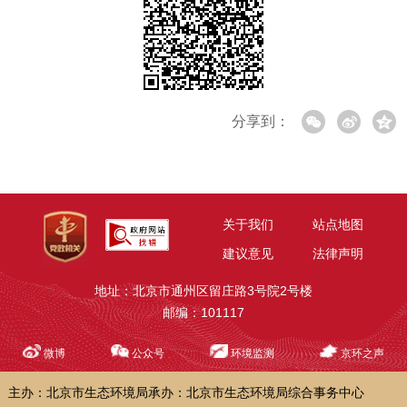
分享到：
关于我们
站点地图
建议意见
法律声明
地址：北京市通州区留庄路3号院2号楼
邮编：101117
微博
公众号
环境监测
京环之声
主办：北京市生态环境局
承办：北京市生态环境局综合事务中心