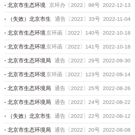
北京市生态环境
京环办〔2022〕98号
2022-12-13
（失效）北京市生
通告〔2022〕33号
2022-11-04
局办公室关于继续开展危险废物收集转运...
北京市生态环境
京环函〔2022〕140号
2022-10-18
态环境局关于开展本市2021年度碳排放...
北京市生态环境
京环函〔2022〕141号
2022-10-18
局关于公开征求北京市地方标准《建设项...
北京市生态环境局
通告〔2022〕29号
2022-09-30
局关于公开征求北京市地方标准《二氧化...
北京市生态环境
京环函〔2022〕123号
2022-09-14
关于公布2022年度本市纳入全国碳市场...
北京市生态环境局
通告〔2022〕25号
2022-08-26
局 北京市统计局关于公开征求北京市地...
北京市生态环境局
通告〔2022〕24号
2022-08-22
关于开展2022年第二批重点碳排放单位...
（失效）北京市生
通告〔2022〕22号
2022-08-12
关于发布2022年北京市社会化环境监测...
北京市生态环境局
通告〔2022〕20号
2022-08-08
态环境局关于调整2022年本市碳排放权...