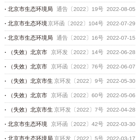
北京市生态环境局
通告〔2022〕19号
2022-08-05
关于发布《实施规划环境影响评价与建...
北京市生态环境
京环函〔2022〕104号
2022-07-29
关于北京欧亚肿瘤医院辐射安全许可证...
北京市生态环境局
通告〔2022〕16号
2022-07-15
局关于征集2022年北京市先进低碳技术试...
（失效）北京市
京环发〔2022〕14号
2022-06-28
关于开展2022年第一批重点碳排放单位...
（失效）北京市
京环函〔2022〕76号
2022-06-07
生态环境局关于印发 《北京市生态环境行...
（失效）北京市生
京环发〔2022〕9号
2022-05-30
生态环境局 北京市发展和改革委员会关...
（失效）北京市
京环函〔2022〕60号
2022-05-06
态环境局关于印发《北京市污染物排放...
（失效）北京市生
京环发〔2022〕7号
2022-04-28
生态环境局关于征集北京市危险废物鉴别...
北京市生态环境
京环函〔2022〕42号
2022-03-30
态环境局关于做好2022年本市重点碳排...
北京市生态环境局
京环发〔2022〕5号
2022-03-17
局关于公开征求北京市地方标准《射频电...