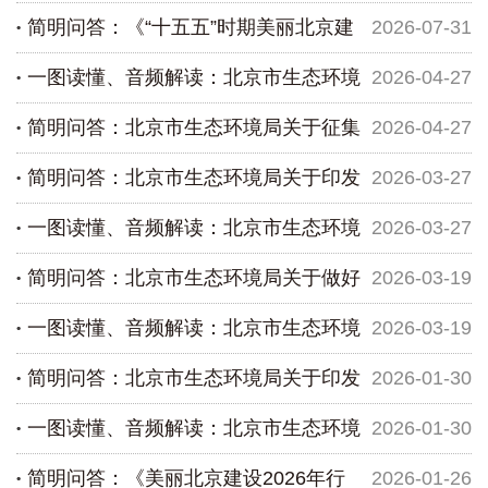
简明问答：《“十五五”时期美丽北京建
2026-07-31
美丽北京建设规划》
一图读懂、音频解读：北京市生态环境
2026-04-27
设规划》
简明问答：北京市生态环境局关于征集
2026-04-27
局关于征集2026年优秀低碳项目的通知
简明问答：北京市生态环境局关于印发
2026-03-27
2026年优秀低碳项目的通知
一图读懂、音频解读：北京市生态环境
2026-03-27
《北京市电动自行车废铅蓄电池回收处理环境管理
简明问答：北京市生态环境局关于做好
2026-03-19
办法（试行）...
局关于印发《北京市电动自行车废铅蓄电池回收处
一图读懂、音频解读：北京市生态环境
2026-03-19
理环境管理办...
2026年本市碳排放单位管理和碳排放权交易有关工
简明问答：北京市生态环境局关于印发
2026-01-30
作的通知
局关于做好2026年本市碳排放单位管理和碳排放权
一图读懂、音频解读：北京市生态环境
2026-01-30
交易有关工作...
《北京市生态环境领域优化营商环境助力经济高质
简明问答：《美丽北京建设2026年行
2026-01-26
量发展的若干...
局关于印发《北京市生态环境领域优化营商环境助