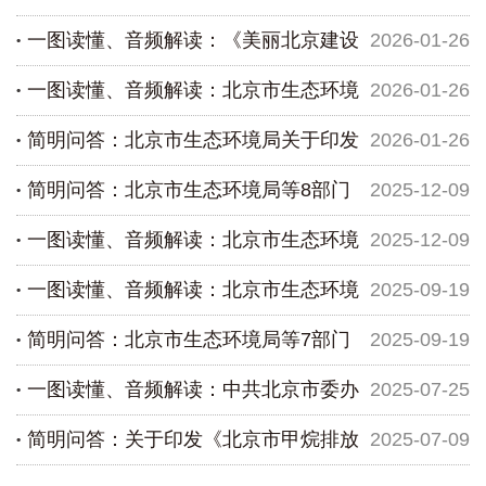
一图读懂、音频解读：《美丽北京建设
2026-01-26
力经济高质量...
动计划》
一图读懂、音频解读：北京市生态环境
2026-01-26
2026年行动计划》
简明问答：北京市生态环境局关于印发
2026-01-26
局关于印发《北京市生态环境监测技术服务机构备
简明问答：北京市生态环境局等8部门
2025-12-09
案管理办法（...
《北京市生态环境监测技术服务机构备案管理办法
一图读懂、音频解读：北京市生态环境
2025-12-09
（试行）》的...
关于印发《北京市碳足迹管理体系建设工作方案》
一图读懂、音频解读：北京市生态环境
2025-09-19
的通知
局等8部门关于印发《北京市碳足迹管理体系建设工
简明问答：北京市生态环境局等7部门
2025-09-19
作方案》的通...
局等7部门关于调整《北京市促进国四及以下排放标
一图读懂、音频解读：中共北京市委办
2025-07-25
准老旧货车和...
关于调整《北京市促进国四及以下排放标准老旧货
简明问答：关于印发《北京市甲烷排放
2025-07-09
车和大中型客车...
公厅 北京市人民政府办公厅关于加强生态环境分区