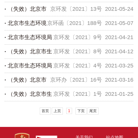
（失效）北京市
京环发〔2021〕13号
2021-05-24
于开展2021年第一批碳排放单位抽查...
北京市生态环境
京环函〔2021〕188号
2021-05-07
生态环境局关于印发《2021年北京市大气...
北京市生态环境局
京环发〔2021〕9号
2021-04-21
局关于公开征求北京市地方标准《建设项...
（失效）北京市生
京环发〔2021〕8号
2021-04-12
北京市商务局关于提倡夏季夜间装卸油...
北京市生态环境局
京环发〔2021〕4号
2021-03-25
态环境局关于做好2021年重点碳排放单...
（失效）北京市
京环办〔2021〕16号
2021-03-16
北京市统计局关于公布2020年度北京市...
（失效）北京市生
京环发〔2021〕1号
2021-01-25
生态环境局办公室关于开展2021年度北京...
态环境局关于印发《北京市生态环境保...
首页
上页
1
下页
尾页
关于我们
站点地图