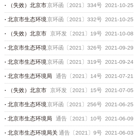
（失效）北京市
京环函〔2021〕334号
2021-10-25
北京市生态环境
京环函〔2021〕332号
2021-10-25
生态环境局关于通报各区“十三五”和20...
（失效）北京市
京环发〔2021〕19号
2021-10-08
局关于公开征求北京市地方标准《暂不开...
北京市生态环境
京环函〔2021〕326号
2021-09-29
生态环境局 北京市财政局 关于印发《北...
北京市生态环境
京环函〔2021〕319号
2021-09-24
局关于公开征求北京市地方标准《建筑类...
北京市生态环境局
通告〔2021〕14号
2021-07-21
局关于公开征求《装用点燃式发动机汽车...
（失效）北京市
京环发〔2021〕15号
2021-07-05
关于开展2021年第二批碳排放单位抽查...
北京市生态环境
京环函〔2021〕256号
2021-06-25
生态环境局 北京市水务局 关于印发《20...
北京市生态环境局
通告〔2021〕10号
2021-06-09
局关于发布《北京市生态环境准入清单（...
北京市生态环境局关
通告〔2021〕9号
2021-06-03
关于做好本市纳入全国碳市场的重点排...