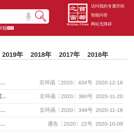
访问我的专属空间
智能问答
网站无障碍
审核
2019年
2018年
2017年
2016年
2015年之前
.
京环函〔2020〕434号
2020-12-16
..
京环函〔2020〕360号
2020-11-20
.
京环函〔2020〕348号
2020-11-16
.
通告〔2020〕22号
2020-10-09