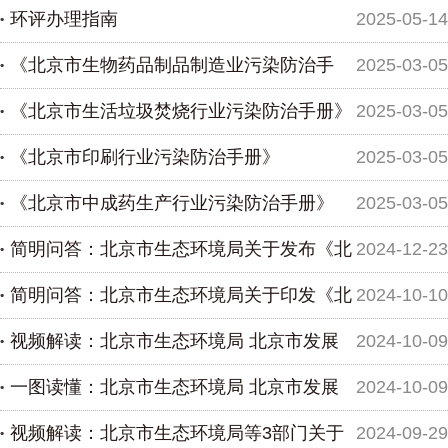
环评办理指南
2025-05-14
京市碳普惠管理办法（试行）》的通知
《北京市生物药品制品制造业污染防治手
2025-03-05
《北京市生活垃圾焚烧行业污染防治手册》
2025-03-05
册》
《北京市印刷行业污染防治手册》
2025-03-05
《北京市中成药生产行业污染防治手册》
2025-03-05
简明问答：北京市生态环境局关于发布《北
2024-12-23
简明问答：北京市生态环境局关于印发《北
2024-10-10
京市生态环境局环境影响评价文件管理权限的建设项目
视频解读：北京市生态环境局 北京市发展
2024-10-09
目录...
京市碳排放权交易市场碳排放配额有偿竞价发放和回购
一图读懂：北京市生态环境局 北京市发展
2024-10-09
管理...
和改革委员会 北京市财政局关于印发《北京市建筑工程
视频解读：北京市生态环境局等3部门关于
2024-09-29
等领...
和改革委员会 北京市财政局关于印发《北京市建筑工程