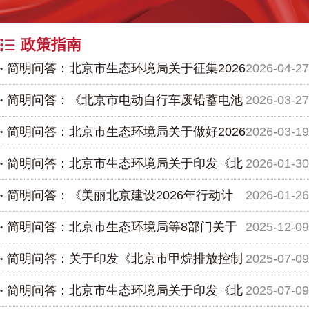
政策指南
简明问答：北京市生态环境局关于征集2026
2026-04-27
简明问答：《北京市电动自行车废铅蓄电池
2026-03-27
年优秀低碳项目的通知
简明问答：北京市生态环境局关于做好2026
2026-03-19
回收处理环境管理办法（试行）》相关问题及解答
简明问答：北京市生态环境局关于印发《北
2026-01-30
年本市碳排放单位管理和碳排放权交易有关工作的通知
简明问答：《美丽北京建设2026年行动计
2026-01-26
京市生态环境领域优化营商环境助力经济高质量发展的
简明问答：北京市生态环境局等8部门关于
2025-12-09
若干...
划》
简明问答：关于印发《北京市甲烷排放控制
2025-07-09
印发《北京市碳足迹管理体系建设工作方案》的通知
简明问答：北京市生态环境局关于印发《北
2025-07-09
行动方案》的通知