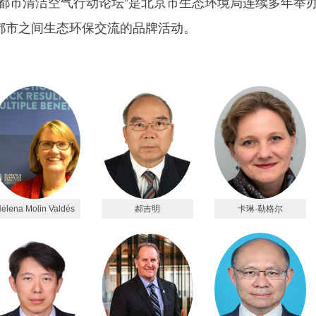
市清洁空气行动论坛”是北京市生态环境局连续多年举办
都市之间生态环保交流的品牌活动。
elena Molin Valdés
郝吉明
卡琳·勒格尔