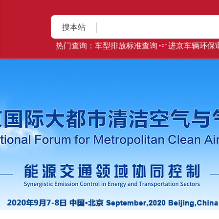
搜本站
热门查询：
车型排放标准查询
进京车辆环保