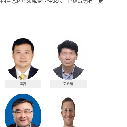
的生态环境领域专业性论坛，已经成为有一定
李高
郑秀镛