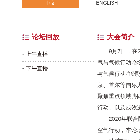
中文
ENGLISH
论坛回放
大会简介
9月7日，在2
上午直播
气与气候行动论
下午直播
与气候行动-能
京、首尔等国际
聚焦重点领域协
行动、以及成效
2020年联合国
空气行动，本论