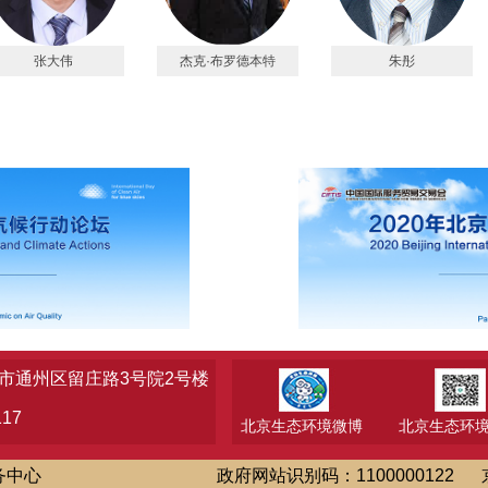
张大伟
杰克·布罗德本特
朱彤
市通州区留庄路3号院2号楼
17
北京生态环境微博
北京生态环
务中心
政府网站识别码：1100000122