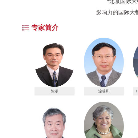
“北京国际大都
影响力的国际大
专家简介
陈添
涂瑞和
H