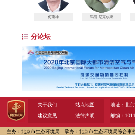
何建坤
玛丽·尼克尔斯
分论坛
关于我们
站点地图
地址：北京
建议意见
法律声明
邮编：1011
主办：北京市生态环境局
承办：北京市生态环境局综合事