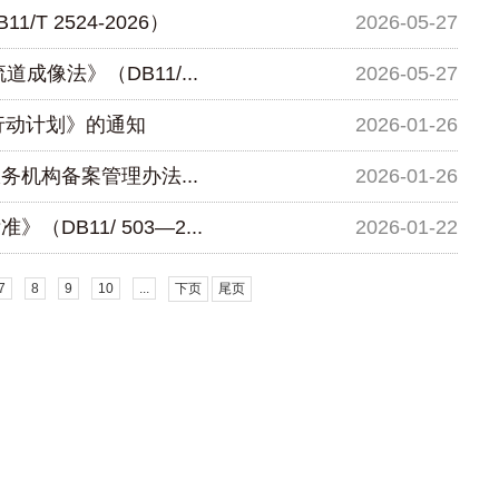
 2524-2026）
2026-05-27
像法》（DB11/...
2026-05-27
行动计划》的通知
2026-01-26
机构备案管理办法...
2026-01-26
B11/ 503—2...
2026-01-22
7
8
9
10
...
下页
尾页