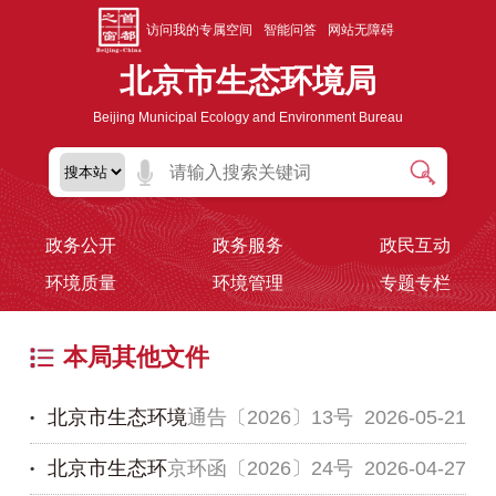
访问我的专属空间
智能问答
网站无障碍
北京市生态环境局
Beijing Municipal Ecology and Environment Bureau
政务公开
政务服务
政民互动
环境质量
环境管理
专题专栏
本局其他文件
北京市生态环境
通告〔2026〕13号
2026-05-21
北京市生态环
京环函〔2026〕24号
2026-04-27
局关于开展2026年重点碳排放单位和一般报告单